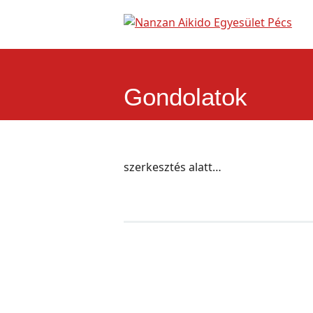
Gondolatok
szerkesztés alatt…