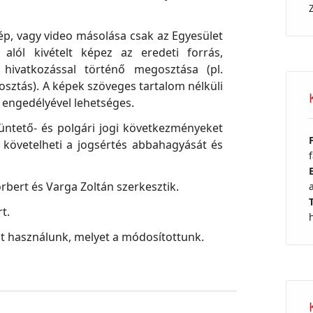
ép, vagy video másolása csak az Egyesület
 alól kivételt képez az eredeti forrás,
g hivatkozással történő megosztása (pl.
sztás). A képek szöveges tartalom nélküli
 engedélyével lehetséges.
büntető- és polgári jogi következményeket
 követelheti a jogsértés abbahagyását és
rbert és Varga Zoltán szerkesztik.
t.
t használunk, melyet a módosítottunk.