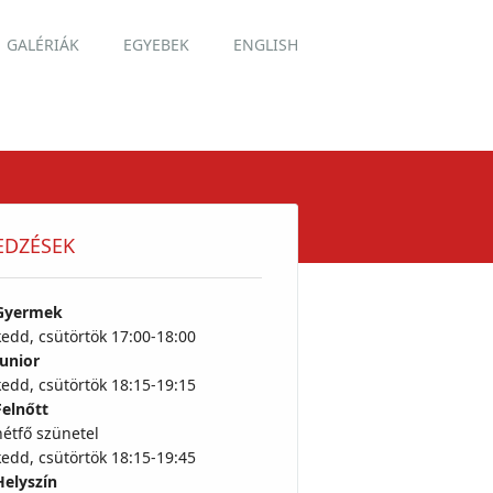
GALÉRIÁK
EGYEBEK
ENGLISH
EDZÉSEK
Gyermek
kedd, csütörtök 17:00-18:00
Junior
kedd, csütörtök 18:15-19:15
Felnőtt
hétfő szünetel
kedd, csütörtök 18:15-19:45
Helyszín