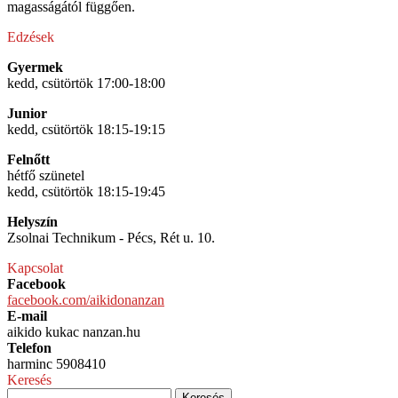
magasságától függően.
Edzések
Gyermek
kedd, csütörtök 17:00-18:00
Junior
kedd, csütörtök 18:15-19:15
Felnőtt
hétfő szünetel
kedd, csütörtök 18:15-19:45
Helyszín
Zsolnai Technikum - Pécs, Rét u. 10.
Kapcsolat
Facebook
facebook.com/aikidonanzan
E-mail
aikido kukac nanzan.hu
Telefon
harminc 5908410
Keresés
Keresés: