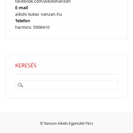
facebook.com/aikidonanzan
E-mail
aikido kukac nanzan.hu
Telefon
harminc 5908410
KERESÉS
© Nanzan Aikido Egyesület Pécs