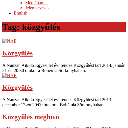
Médiában…
Jelentkezések
English
Tag:
közgyűlés
Közgyűlés
A Nanzan Aikido Egyesület évi rendes Közgyűlést tart 2014. január
21‑én 20:30 órakor a Bohémia Sörkonyhában.
Közgyűlés
A Nanzan Aikido Egyesület évi rendes Közgyűlést tart 2013.
december 17‑én 20:00 órakor a Bohémia Sörkonyhában.
Közgyűlés meghívó