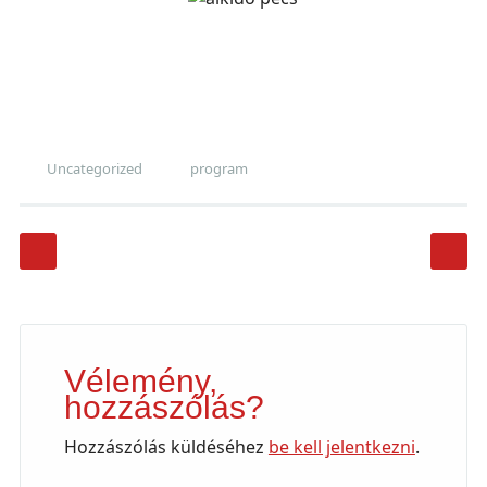
Uncategorized
program
Post navigation
Vélemény,
hozzászólás?
Hozzászólás küldéséhez
be kell jelentkezni
.