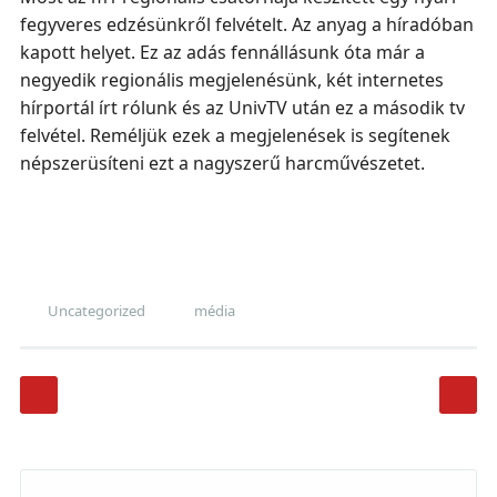
fegyveres edzésünkről felvételt. Az anyag a híradóban
kapott helyet. Ez az adás fennállásunk óta már a
negyedik regionális megjelenésünk, két internetes
hírportál írt rólunk és az UnivTV után ez a második tv
felvétel. Reméljük ezek a megjelenések is segítenek
népszerüsíteni ezt a nagyszerű harcművészetet.
Uncategorized
média
Post navigation