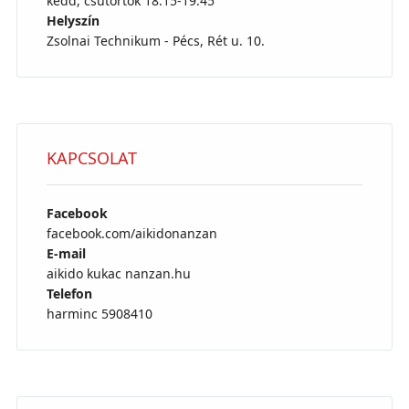
kedd, csütörtök 18:15-19:45
Helyszín
Zsolnai Technikum - Pécs, Rét u. 10.
KAPCSOLAT
Facebook
facebook.com/aikidonanzan
E-mail
aikido kukac nanzan.hu
Telefon
harminc 5908410