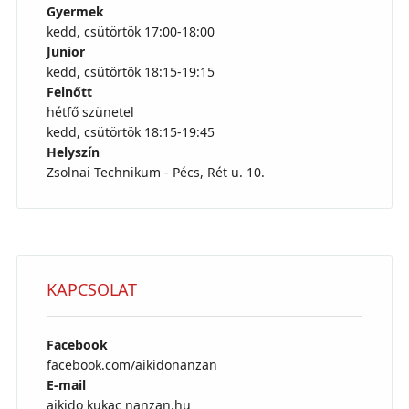
Gyermek
kedd, csütörtök 17:00-18:00
Junior
kedd, csütörtök 18:15-19:15
Felnőtt
hétfő szünetel
kedd, csütörtök 18:15-19:45
Helyszín
Zsolnai Technikum - Pécs, Rét u. 10.
KAPCSOLAT
Facebook
facebook.com/aikidonanzan
E-mail
aikido kukac nanzan.hu