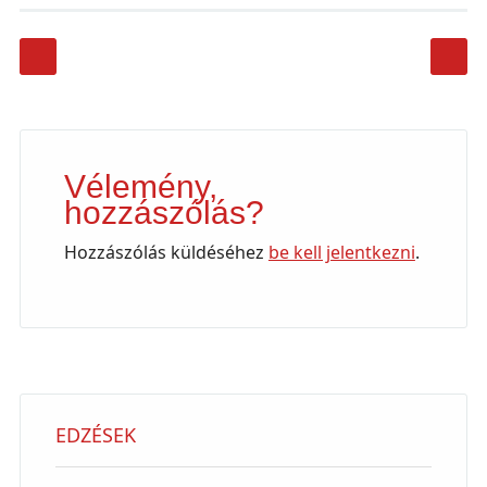
Post navigation
Vélemény,
hozzászólás?
Hozzászólás küldéséhez
be kell jelentkezni
.
EDZÉSEK