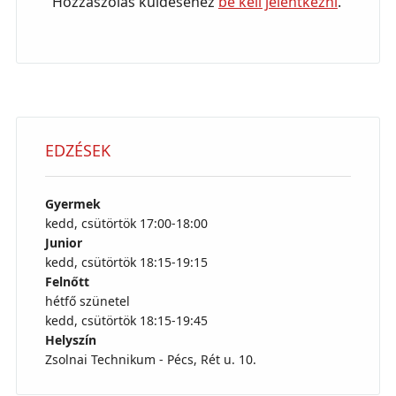
Hozzászólás küldéséhez
be kell jelentkezni
.
EDZÉSEK
Gyermek
kedd, csütörtök 17:00-18:00
Junior
kedd, csütörtök 18:15-19:15
Felnőtt
hétfő szünetel
kedd, csütörtök 18:15-19:45
Helyszín
Zsolnai Technikum - Pécs, Rét u. 10.