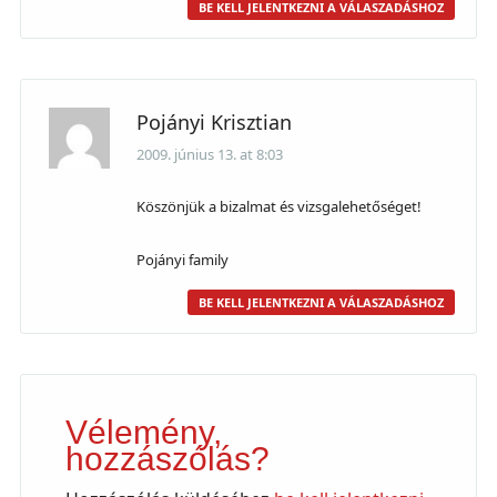
BE KELL JELENTKEZNI A VÁLASZADÁSHOZ
Pojányi Krisztian
2009. június 13. at 8:03
Köszönjük a bizalmat és vizsgalehetőséget!
Pojányi family
BE KELL JELENTKEZNI A VÁLASZADÁSHOZ
Vélemény,
hozzászólás?