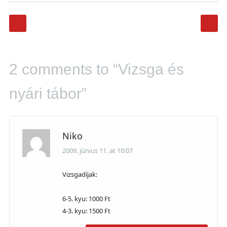
Post navigation
2 comments to “Vizsga és
nyári tábor”
Niko
2009. június 11. at 10:07
Vizsgadíjak:
6-5. kyu: 1000 Ft
4-3. kyu: 1500 Ft