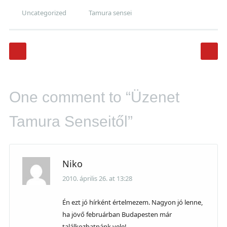
Uncategorized
Tamura sensei
Post navigation
One comment to “Üzenet
Tamura Senseitől”
Niko
2010. április 26. at 13:28
Én ezt jó hírként értelmezem. Nagyon jó lenne,
ha jövő februárban Budapesten már
találkozhatnánk vele!