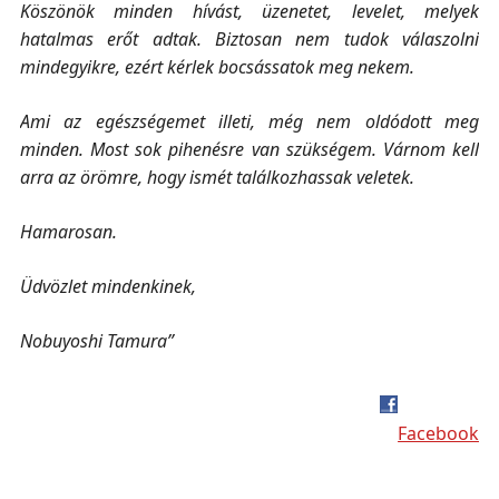
Köszönök minden hívást, üzenetet, levelet, melyek
hatalmas erőt adtak. Biztosan nem tudok válaszolni
mindegyikre, ezért kérlek bocsássatok meg nekem.
Ami az egészségemet illeti, még nem oldódott meg
minden. Most sok pihenésre van szükségem. Várnom kell
arra az örömre, hogy ismét találkozhassak veletek.
Hamarosan.
Üdvözlet mindenkinek,
Nobuyoshi Tamura”
Facebook