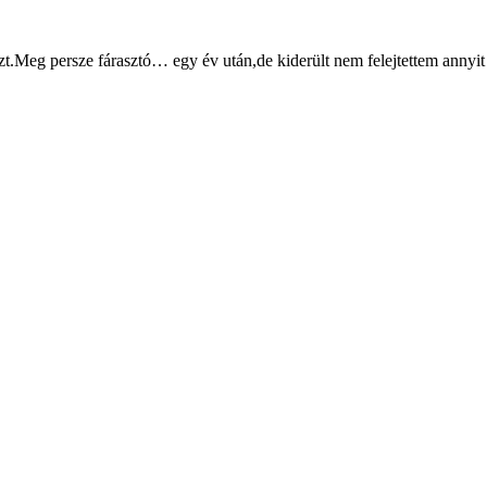
zt.Meg persze fárasztó… egy év után,de kiderült nem felejtettem annyi