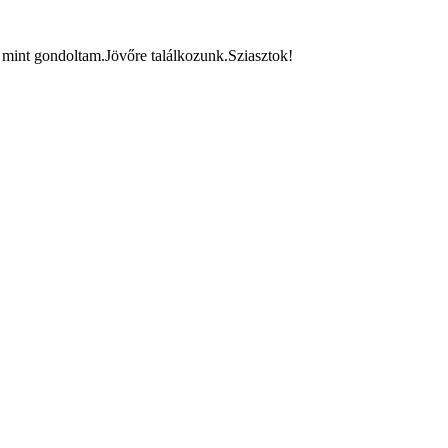
t mint gondoltam.Jövőre találkozunk.Sziasztok!