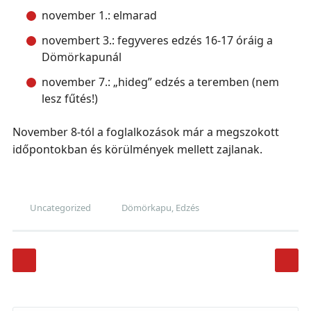
november 1.: elmarad
novembert 3.: fegyveres edzés 16-17 óráig a
Dömörkapunál
november 7.: „hideg” edzés a teremben (nem
lesz fűtés!)
November 8-tól a foglalkozások már a megszokott
időpontokban és körülmények mellett zajlanak.
Uncategorized
Dömörkapu
,
Edzés
Post navigation