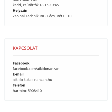
kedd, csütörtök 18:15-19:45
Helyszín
Zsolnai Technikum - Pécs, Rét u. 10.
KAPCSOLAT
Facebook
facebook.com/aikidonanzan
E-mail
aikido kukac nanzan.hu
Telefon
harminc 5908410