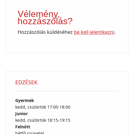
Vélemény,
hozzászólás?
Hozzászólás küldéséhez
be kell jelentkezni
.
EDZÉSEK
Gyermek
kedd, csütörtök 17:00-18:00
Junior
kedd, csütörtök 18:15-19:15
Felnőtt
hétfő szünetel