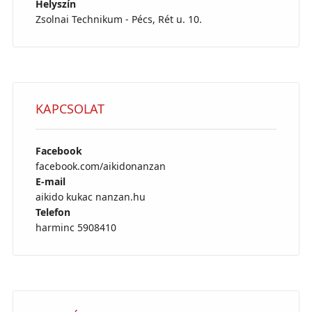
Helyszín
Zsolnai Technikum - Pécs, Rét u. 10.
KAPCSOLAT
Facebook
facebook.com/aikidonanzan
E-mail
aikido kukac nanzan.hu
Telefon
harminc 5908410