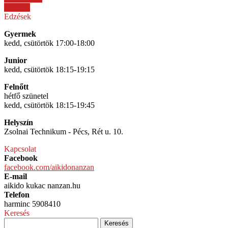
Next →
Edzések
Gyermek
kedd, csütörtök 17:00-18:00
Junior
kedd, csütörtök 18:15-19:15
Felnőtt
hétfő szünetel
kedd, csütörtök 18:15-19:45
Helyszín
Zsolnai Technikum - Pécs, Rét u. 10.
Kapcsolat
Facebook
facebook.com/aikidonanzan
E-mail
aikido kukac nanzan.hu
Telefon
harminc 5908410
Keresés
Keresés: