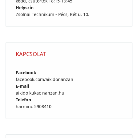
kedd, csütörtök 18:15-19:45
Helyszín
Zsolnai Technikum - Pécs, Rét u. 10.
KAPCSOLAT
Facebook
facebook.com/aikidonanzan
E-mail
aikido kukac nanzan.hu
Telefon
harminc 5908410