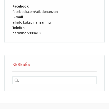
Facebook
facebook.com/aikidonanzan
E-mail
aikido kukac nanzan.hu
Telefon
harminc 5908410
KERESÉS