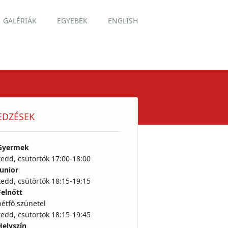
GALÉRIÁK
EGYEBEK
ENGLISH
EDZÉSEK
Gyermek
kedd, csütörtök 17:00-18:00
Junior
kedd, csütörtök 18:15-19:15
Felnőtt
hétfő szünetel
kedd, csütörtök 18:15-19:45
Helyszín