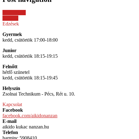
← Previous
Next →
Edzések
Gyermek
kedd, csütörtök 17:00-18:00
Junior
kedd, csütörtök 18:15-19:15
Felnőtt
hétfő szünetel
kedd, csütörtök 18:15-19:45
Helyszín
Zsolnai Technikum - Pécs, Rét u. 10.
Kapcsolat
Facebook
facebook.com/aikidonanzan
E-mail
aikido kukac nanzan.hu
Telefon
harminc 5908410