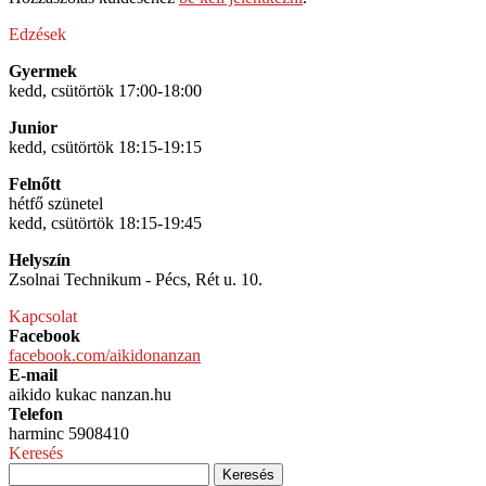
Edzések
Gyermek
kedd, csütörtök 17:00-18:00
Junior
kedd, csütörtök 18:15-19:15
Felnőtt
hétfő szünetel
kedd, csütörtök 18:15-19:45
Helyszín
Zsolnai Technikum - Pécs, Rét u. 10.
Kapcsolat
Facebook
facebook.com/aikidonanzan
E-mail
aikido kukac nanzan.hu
Telefon
harminc 5908410
Keresés
Keresés: