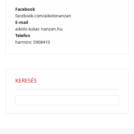
Facebook
facebook.com/aikidonanzan
E-mail
aikido kukac nanzan.hu
Telefon
harminc 5908410
KERESÉS