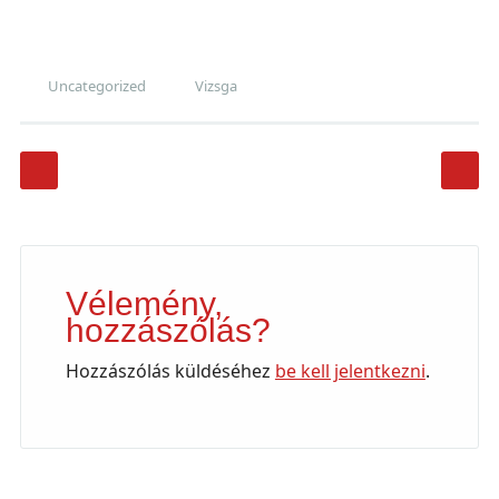
Uncategorized
Vizsga
Post navigation
Vélemény,
hozzászólás?
Hozzászólás küldéséhez
be kell jelentkezni
.