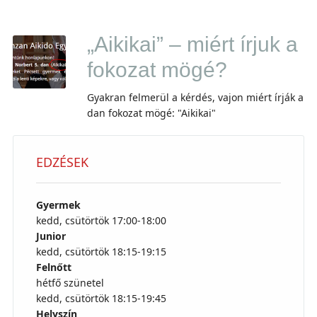
„Aikikai” – miért írjuk a
fokozat mögé?
Gyakran felmerül a kérdés, vajon miért írják a
dan fokozat mögé: "Aikikai"
EDZÉSEK
Gyermek
kedd, csütörtök 17:00-18:00
Junior
kedd, csütörtök 18:15-19:15
Felnőtt
hétfő szünetel
kedd, csütörtök 18:15-19:45
Helyszín