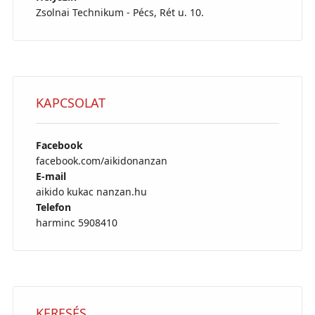
Zsolnai Technikum - Pécs, Rét u. 10.
KAPCSOLAT
Facebook
facebook.com/aikidonanzan
E-mail
aikido kukac nanzan.hu
Telefon
harminc 5908410
KERESÉS