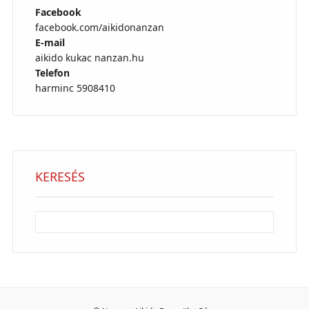
Facebook
facebook.com/aikidonanzan
E-mail
aikido kukac nanzan.hu
Telefon
harminc 5908410
KERESÉS